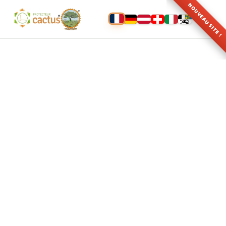
NOUVEAU SITE !