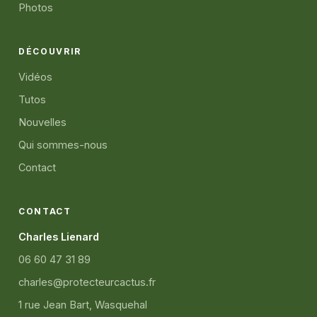
Photos
DÉCOUVRIR
Vidéos
Tutos
Nouvelles
Qui sommes-nous
Contact
CONTACT
Charles Lienard
06 60 47 31 89
charles@protecteurcactus.fr
1 rue Jean Bart, Wasquehal